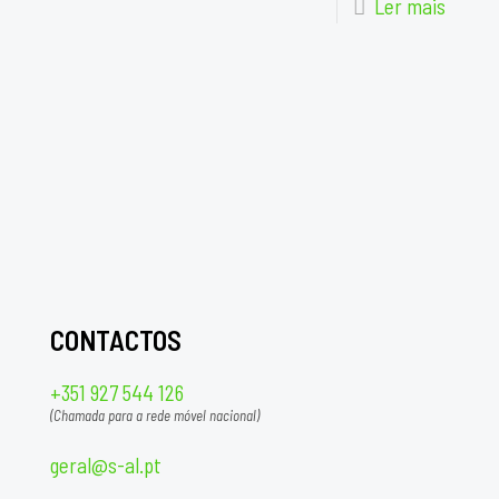
Ler mais
CONTACTOS
+351 927 544 126
(Chamada para a rede móvel nacional)
geral@s-al.pt