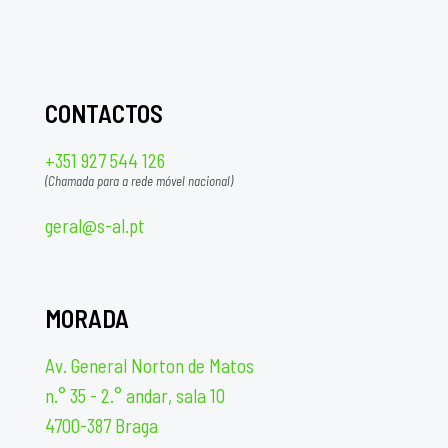
CONTACTOS
+351 927 544 126
(Chamada para a rede móvel nacional)
geral@s-al.pt
MORADA
Av. General Norton de Matos
n.° 35 - 2.° andar, sala 10
4700-387 Braga