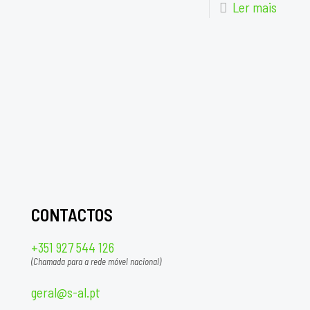
Ler mais
CONTACTOS
+351 927 544 126
(Chamada para a rede móvel nacional)
geral@s-al.pt