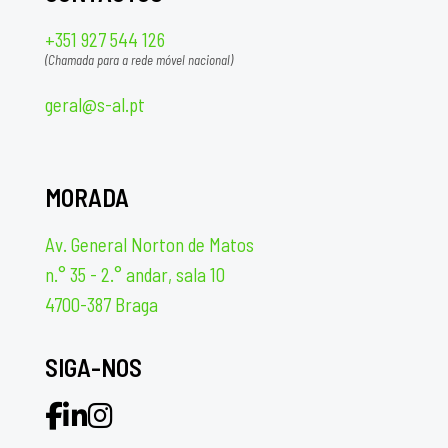
+351 927 544 126
(Chamada para a rede móvel nacional)
geral@s-al.pt
MORADA
Av. General Norton de Matos
n.° 35 - 2.° andar, sala 10
4700-387 Braga
SIGA-NOS