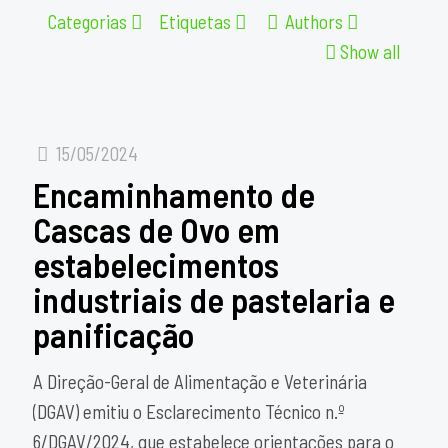
Categorias
Etiquetas
Authors
Show all
15/05/2024
Encaminhamento de
Cascas de Ovo em
estabelecimentos
industriais de pastelaria e
panificação
A Direção-Geral de Alimentação e Veterinária
(DGAV) emitiu o Esclarecimento Técnico n.º
6/DGAV/2024, que estabelece orientações para o