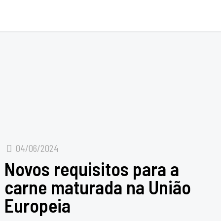
04/06/2024
Novos requisitos para a
carne maturada na União
Europeia