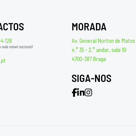
ACTOS
MORADA
44 126
Av. General Norton de Matos
 rede móvel nacional)
n.° 35 - 2.° andar, sala 10
4700-387 Braga
.pt
SIGA-NOS