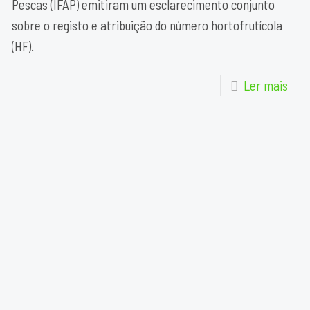
Pescas (IFAP) emitiram um esclarecimento conjunto
sobre o registo e atribuição do número hortofrutícola
(HF).
Ler mais